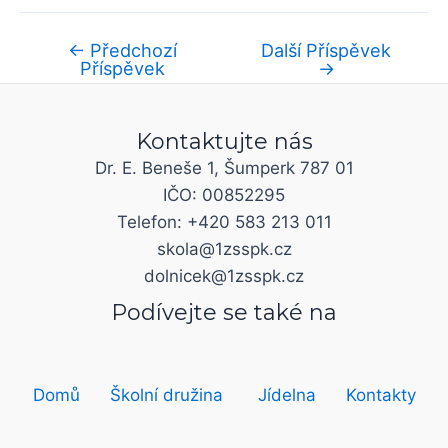
←
Předchozí
Další Příspěvek
Příspěvek
→
Kontaktujte nás
Dr. E. Beneše 1, Šumperk 787 01
IČO: 00852295
Telefon: +420 583 213 011
skola@1zsspk.cz
dolnicek@1zsspk.cz
Podívejte se také na
Domů
Školní družina
Jídelna
Kontakty