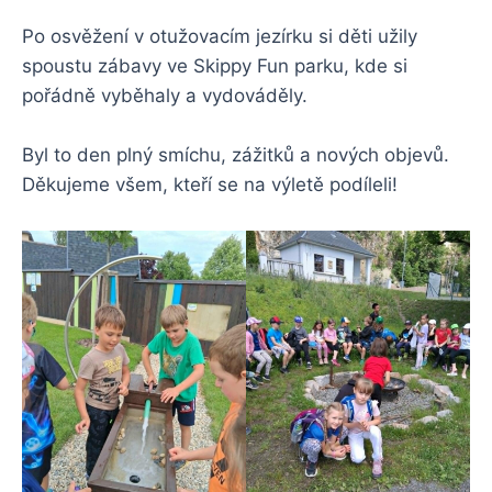
Po osvěžení v otužovacím jezírku si děti užily
spoustu zábavy ve Skippy Fun parku, kde si
pořádně vyběhaly a vydováděly.
Byl to den plný smíchu, zážitků a nových objevů.
Děkujeme všem, kteří se na výletě podíleli!