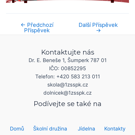
←
Předchozí
Další Příspěvek
Příspěvek
→
Kontaktujte nás
Dr. E. Beneše 1, Šumperk 787 01
IČO: 00852295
Telefon: +420 583 213 011
skola@1zsspk.cz
dolnicek@1zsspk.cz
Podívejte se také na
Domů
Školní družina
Jídelna
Kontakty