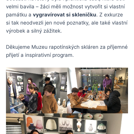
velmi bavila – žáci měli možnost vytvořit si vlastní
památku a
vygravírovat si skleničku
. Z exkurze
si tak neodvezli jen nové poznatky, ale také vlastní
výrobek a silný zážitek.
Děkujeme Muzeu rapotínských skláren za příjemné
přijetí a inspirativní program.