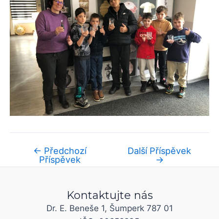
←
Předchozí
Další Příspěvek
Příspěvek
→
Kontaktujte nás
Dr. E. Beneše 1, Šumperk 787 01