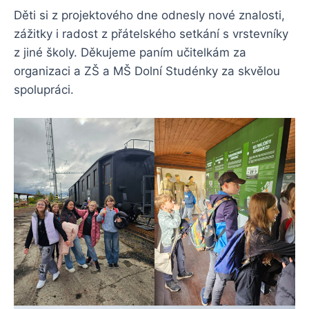
Děti si z projektového dne odnesly nové znalosti,
zážitky i radost z přátelského setkání s vrstevníky
z jiné školy. Děkujeme paním učitelkám za
organizaci a ZŠ a MŠ Dolní Studénky za skvělou
spolupráci.