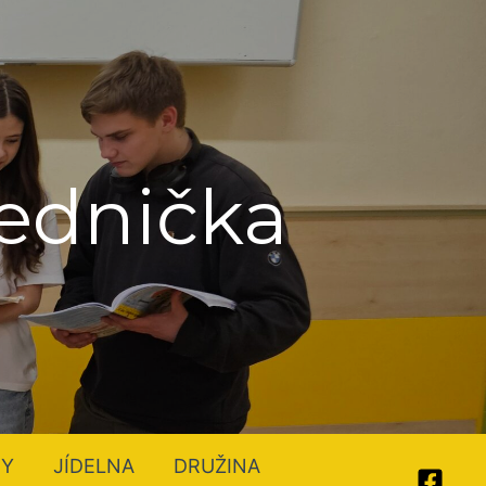
Jednička
TY
JÍDELNA
DRUŽINA