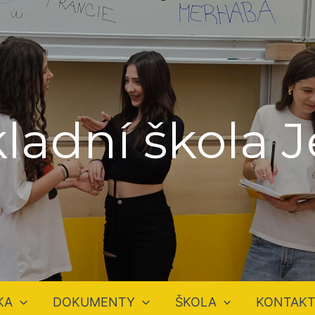
ladní škola 
KA
DOKUMENTY
ŠKOLA
KONTAK