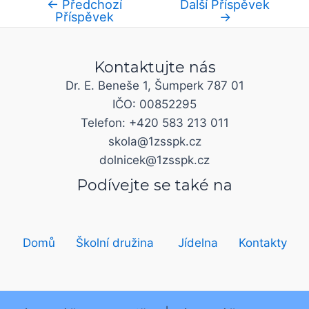
←
Předchozí
Další Příspěvek
Příspěvek
→
Kontaktujte nás
Dr. E. Beneše 1, Šumperk 787 01
IČO: 00852295
Telefon: +420 583 213 011
skola@1zsspk.cz
dolnicek@1zsspk.cz
Podívejte se také na
Domů
Školní družina
Jídelna
Kontakty